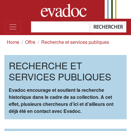
evadoc
Aller au contenu
Chercher le terme
*
vous êtes ici
Home
Offre
Recherche et services publiques
RECHERCHE ET
SERVICES PUBLIQUES
Evadoc encourage et soutient la recherche
historique dans le cadre de sa collection. A cet
effet, plusieurs chercheurs d’ici et d’ailleurs ont
déjà été en contact avec Evadoc.