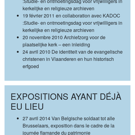
:Studie- en ontmoetingsdag voor vrijwilligers in
kerkelijke en religieuze archieven
19 février 2011 en collaboration avec KADOC
:Studie- en ontmoetingsdag voor vrijwilligers in
kerkelijke en religieuze archieven
20 novembre 2010 Archiefzorg voor de
plaatselijke kerk – een inleiding
24 avril 2010 De identiteit van de evangelische
christenen in Vlaanderen en hun historisch
erfgoed
EXPOSITIONS AYANT DÉJÀ
EU LIEU
27 avril 2014 Van Belgische soldaat tot alle
Brusselaars, exposition dans le cadre de la
journée flamande du patrimonie